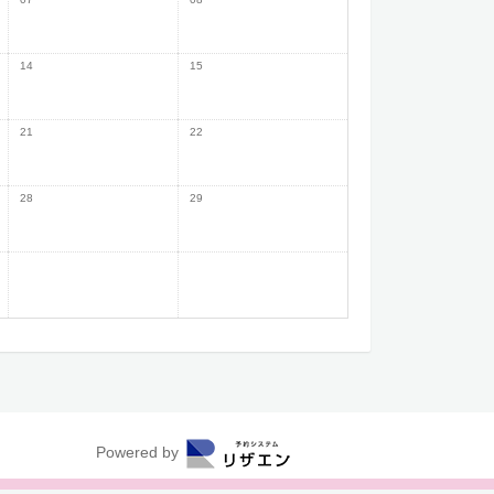
14
15
21
22
28
29
Powered by